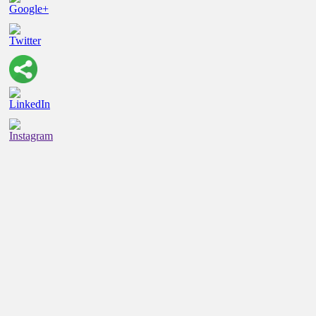
https://promenadgroup.com.ua/uk/registraciya-
ooo.html