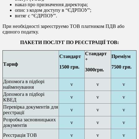
наказ про призначення директора;
опис з кодом доступу в “ЄДРПОУ”;
витяг с “ЄДРПОУ”.
При необхідності зареєструемо ТОВ платником ПДВ або
єдиного податку.
ПАКЕТИ ПОСЛУГ ПО РЕЄСТРАЦІЇ ТОВ:
Стандарт
Стандарт
Преміум
+
Тариф
1500 грн.
7500 грн.
3000грн.
Допомога в підборі
v
v
v
найменування
Допомога в підборі
v
v
v
КВЕД
Перевірка документів для
v
v
v
реєстрації
Розробка засновницьких
v
v
v
документів
Реєстрація ТОВ
v
v
v