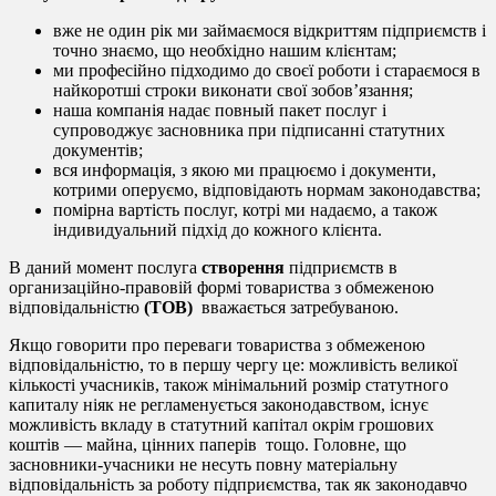
вже не один рік ми займаємося відкриттям підприємств і
точно знаємо, що необхідно нашим клієнтам;
ми професійно підходимо до своєї роботи і стараємося в
найкоротші строки виконати свої зобов’язання;
наша компанія надає повный пакет послуг і
супроводжує засновника при підписанні статутних
документів;
вся информація, з якою ми працюємо і документи,
котрими оперуємо, відповідають нормам законодавства;
помірна вартість послуг, котрі ми надаємо, а також
індивидуальний підхід до кожного клієнта.
В даний момент послуга
створення
підприємств в
организаційно-правовій формі товариства з обмеженою
відповідальністю
(ТОВ)
вважається затребуваною.
Якщо говорити про переваги товариства з обмеженою
відповідальністю, то в першу чергу це: можливість великої
кількості учасників, також мінімальний розмір статутного
капиталу ніяк не регламенується законодавством, існує
можливість вкладу в статутний капітал окрім грошових
коштів — майна, цінних паперів тощо. Головне, що
засновники-учасники не несуть повну матеріальну
відповідальність за роботу підприємства, так як законодавчо