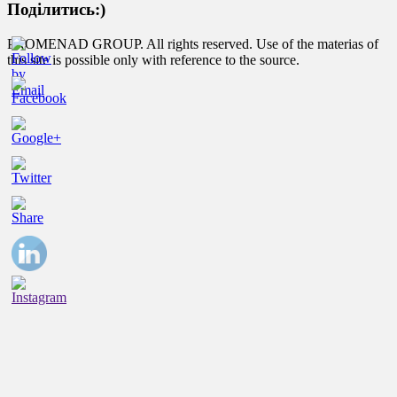
Поділитись:)
PROMENAD GROUP. All rights reserved. Use of the materias of
this site is possible only with reference to the source.
https://promenadgroup.com.ua/uk/kontakty.html