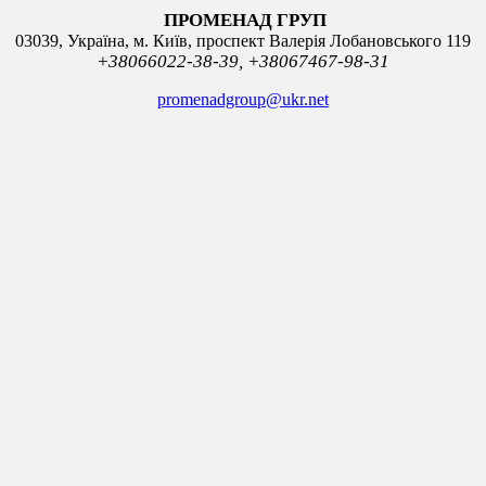
ПРОМЕНАД ГРУП
03039, Україна, м. Київ, проспект Валерія Лобановського 119
+380
66
022-38-39,
+380
67
467-98-31
promenadgroup@ukr.net