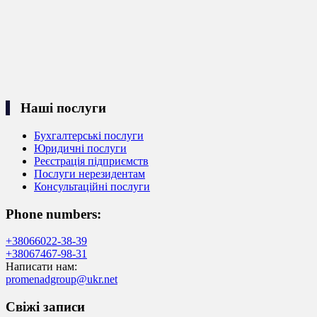
Наші послуги
Бухгалтерські послуги
Юридичні послуги
Реєстрація підприємств
Послуги нерезидентам
Консультаційні послуги
Phone numbers:
+38066022-38-39
+38067467-98-31
Написати нам:
promenadgroup@ukr.net
Свіжі записи