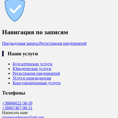
Навигация по записям
Предыдущая запись:
Регистрация предприятий
Наши услуги
Бухгалтерские услуги
Юридические услуги
Регистрация предприятий
Услуги нерезидентам
Консультационные услуги
Телефоны
+38066022-38-39
+38067467-98-31
Написать нам:
promenadgroup@ukr.net