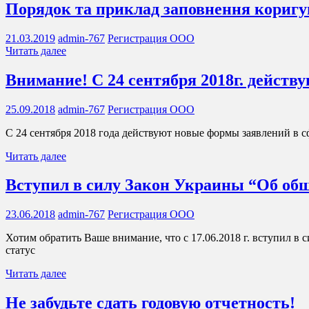
Порядок та приклад заповнення коригув
21.03.2019
admin-767
Регистрация ООО
Читать далее
Внимание! С 24 сентября 2018г. дейст
25.09.2018
admin-767
Регистрация ООО
С 24 сентября 2018 года действуют новые формы заявлений в с
Читать далее
Вступил в силу Закон Украины “Об общ
23.06.2018
admin-767
Регистрация ООО
Хотим обратить Ваше внимание, что с 17.06.2018 г. вступил в
статус
Читать далее
Не забудьте сдать годовую отчетность!