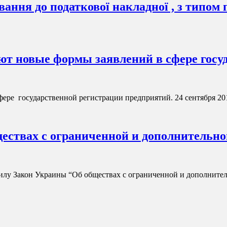
ання до податкової накладної , з типом 
вуют новые формы заявлений в сфере гос
фере государственной регистрации предприятий. 24 сентября 20
ествах с ограниченной и дополнительной
 силу Закон Украины “Об обществах с ограниченной и дополните