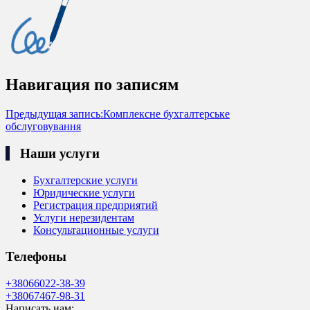
Навигация по записям
Предыдущая запись:
Комплексне бухгалтерське
обслуговування
Наши услуги
Бухгалтерские услуги
Юридические услуги
Регистрация предприятий
Услуги нерезидентам
Консультационные услуги
Телефоны
+38066022-38-39
+38067467-98-31
Написать нам: