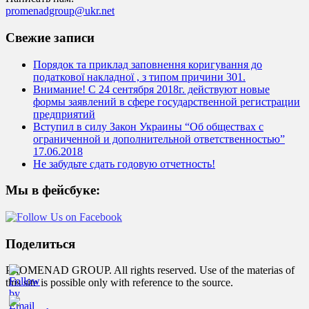
promenadgroup@ukr.net
Свежие записи
Порядок та приклад заповнення коригування до
податкової накладної , з типом причини 301.
Внимание! С 24 сентября 2018г. действуют новые
формы заявлений в сфере государственной регистрации
предприятий
Вступил в силу Закон Украины “Об обществах с
ограниченной и дополнительной ответственностью”
17.06.2018
Не забудьте сдать годовую отчетность!
Мы в фейсбуке:
Поделиться
PROMENAD GROUP. All rights reserved. Use of the materias of
this site is possible only with reference to the source.