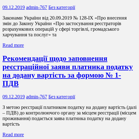
09.12.2019
admin-767
Без категорії
Законами України від 20.09.2019 № 128-IX «Про внесення
змін до Закону України «Про застосування реєстраторів
розрахункових операцій у сфері торгівлі, громадського
харчування та послуг» та
Read more
Рекомендації щодо заповнення
реєстраційної заяви платника податку
на додану вартість за формою № 1-
ПДВ
09.12.2019
admin-767
Без категорії
З метою реєстрації платником податку на додану вартість (далі
– ПДВ) до контролюючого органу за місцем реєстрації (місцем
проживання) подається заява платника податку на додану
вартість
Read more