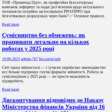
ТОВ «Променад Груп», як професійна бухгалтерська
компанія, інформує та надає роз’яснення щодо актуального
питання:чи потрібно застосовувати РРО/ПРРО при
безготівкових розрахунках через банк? ✅ Основне правило
Read more
Сумісництво без обмежень: як
працювати легально на кількох
роботах у 2025 році
19.06.2025
admin-767
Без категорії
Світ праці змінюється — і сучасне українське законодавство
все більше підтримує гнучкі формати зайнятості. Робота за
сумісництвом у 2025 році — не просто можливість
підзаробити,
Read more
Дисконтування відповідно до Наказу
Міністерства фінансів України від 16