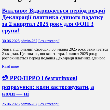
Важливо: Відкривається період подачі
Декларації платника єдиного податку
за 2 квартал 2025 року для ФОП 3
групи!
30.06.2025
admin-767
Без категорії
Увага, підприємці! Сьогодні, 30 червня 2025 року, закінчується
2 квартал. Це означає, що вже завтра, 1 липня 2025 року,
розпочинається період подання Декларації платника єдиного
Read more
💳 РРО/ПРРО і безготівкові
розрахунки: коли застосовувати, а
коли — ні
25.06.2025
admin-767
Без категорії