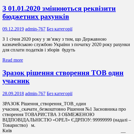
З 01.01.2020 змінюються реквізити
бюджетних рахунків
09.12.2019
admin-767
Без категорії
З 1 січня 2020 року у зв’язку з тим, що Державною
казначейською службою України з початку 2020 року рахунки
для сплати податків і зборів будуть
Read more
Зразок рішення створення ТОВ один
учасник
28.09.2018
admin-767
Без категорії
ЗРАЗОК Рішення_створення_ТОВ_один
учасник_скачати_безкоштовно Рішення №1 Засновника про
створення ТОВАРИСТВА З ОБМЕЖЕНОЮ
ВІДПОВІДАЛЬНІСТЮ «ОРЕЛ» ЄДРПОУ: 99999999 (надалі –
Товариство) м.
Київ __